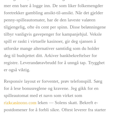
mer enn bare å logge inn. De som liker folkemengder
foretrekker gambling ansikt-til-ansikt. Når det gjelder
penny-spilleautomater, har de den laveste valøren
tilgjengelig, ofte én cent per spinn. Disse belønningene
tilbyr vanligvis gavepenger for kampanjehjul. Veksle
spill er raskt i virtuelle kasinoer, gir deg sjansen å
utforske mange alternativer samtidig som du holder
deg til budsjettet ditt. Arkiver bankbekreftelser for
registre. Leverandøravbrudd for å unngå tap. Trygghet
er også viktig.
Responsiv layout er forventet, prøv telefonspill. Sørg
for å lese bonusreglene og kravene. Jeg gikk for en
spilleautomat med et navn som virket som
rizkcasinono.com
leken — Solens skatt. Bekreft e-
postdomener for å forbli sikre. Oftest leverer fra starter