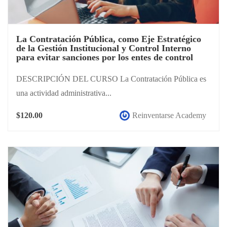
La Contratación Pública, como Eje Estratégico
de la Gestión Institucional y Control Interno
para evitar sanciones por los entes de control
DESCRIPCIÓN DEL CURSO La Contratación Pública es
una actividad administrativa...
$120.00
Reinventarse Academy