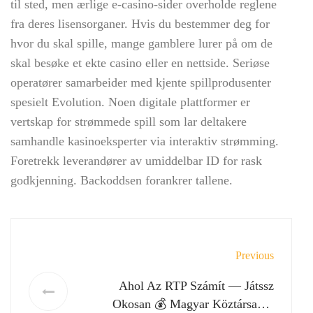
til sted, men ærlige e-casino-sider overholde reglene
fra deres lisensorganer. Hvis du bestemmer deg for
hvor du skal spille, mange gamblere lurer på ​​om de
skal besøke et ekte casino eller en nettside. Seriøse
operatører samarbeider med kjente spillprodusenter
spesielt Evolution. Noen digitale plattformer er
vertskap for strømmede spill som lar deltakere
samhandle kasinoeksperter via interaktiv strømming.
Foretrekk leverandører av umiddelbar ID for rask
godkjenning. Backoddsen forankrer tallene.
Previous
Ahol Az RTP Számít — Játssz
Okosan 💰 Magyar Köztársaság