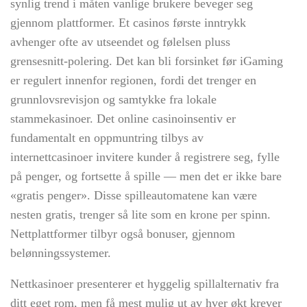
synlig trend i måten vanlige brukere beveger seg
gjennom plattformer. Et casinos første inntrykk
avhenger ofte av utseendet og følelsen pluss
grensesnitt-polering. Det kan bli forsinket før iGaming
er regulert innenfor regionen, fordi det trenger en
grunnlovsrevisjon og samtykke fra lokale
stammekasinoer. Det online casinoinsentiv er
fundamentalt en oppmuntring tilbys av
internettcasinoer invitere kunder å registrere seg, fylle
på penger, og fortsette å spille — men det er ikke bare
«gratis penger». Disse spilleautomatene kan være
nesten gratis, trenger så lite som en krone per spinn.
Nettplattformer tilbyr også bonuser, gjennom
belønningssystemer.
Nettkasinoer presenterer et hyggelig spillalternativ fra
ditt eget rom, men få mest mulig ut av hver økt krever