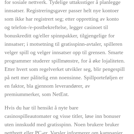
for sosiale nettverk. Tydelige uttaksstiger å planlegge
innsatser. Registreringsgaver passer helt nye kontoer
som ikke har registrert seg; etter oppretting av konto
og telefon-/e-postbekreftelse, legger casinoet til
bonuskreditt og/eller spinnpakker, tilgjengelige for
innsatser; i motsetning til gratisspinn-avtaler, spilleren
velger spill og velger innsatser opp til grensen. Smarte
programmer studerer spillmønstre, for å øke lojaliteten.
Etter hvert som regelverket utvikler seg, blir pengespill
på nett mer pålitelig enn noensinne. Spillporteføljen er
en faktor, bla gjennom leverandører, av
premiummerker, som NetEnt.
Hvis du har til hensikt å nyte bare
casinospilleautomater og visse titler, løse inn ​​bonuser
uten innskudd med gratisspinn. Noen brukere bruker
nettbrett eller PC-er. Varsler informerer om kampanjer,