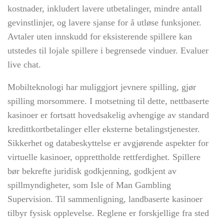
kostnader, inkludert lavere utbetalinger, mindre antall
gevinstlinjer, og lavere sjanse for å utløse funksjoner.
Avtaler uten innskudd for eksisterende spillere kan
utstedes til lojale spillere i begrensede vinduer. Evaluer
live chat.
Mobilteknologi har muliggjort jevnere spilling, gjør
spilling morsommere. I motsetning til dette, nettbaserte
kasinoer er fortsatt hovedsakelig avhengige av standard
kredittkortbetalinger eller eksterne betalingstjenester.
Sikkerhet og databeskyttelse er avgjørende aspekter for
virtuelle kasinoer, opprettholde rettferdighet. Spillere
bør bekrefte juridisk godkjenning, godkjent av
spillmyndigheter, som Isle of Man Gambling
Supervision. Til sammenligning, landbaserte kasinoer
tilbyr fysisk opplevelse. Reglene er forskjellige fra sted