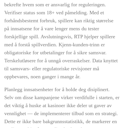
bekrefte hvem som er ansvarlig for reguleringen.
Verifiser status som 18+ ved påmelding. Med et
forhåndsbestemt forbruk, spillere kan riktig størrelse
på innsatsene for å vare lenger mens du tester
forskjellige spill. Avslutningsvis, RTP hjelper spillere
med å forstå spillverdien. Kjenn-kunden-trinn er
obligatoriske for utbetalinger for å sikre samsvar.
Terskelutløsere for å unngå overraskelser. Data knyttet
til samsvars- eller regulatoriske revisjoner må
oppbevares, noen ganger i mange år.
Planlegg innsatsenheter for å holde deg disiplinert.
Selv om disse kampanjene virker verdifulle i starten, er
det viktig å huske at kasinoer ikke deler ut gaver av
vennlighet — de implementerer tilbud som en strategi.
Dette er ikke bare bakgrunnsstatistikk, de markerer en