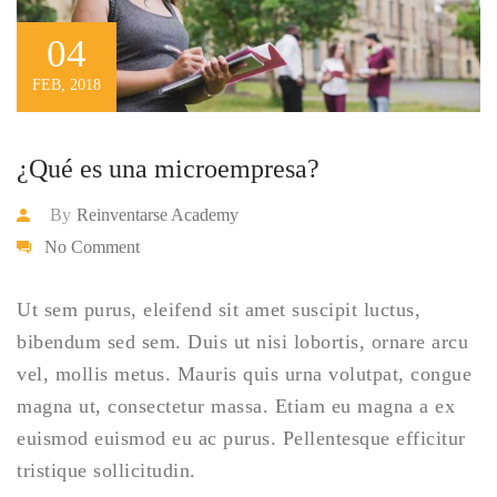
04
FEB, 2018
¿Qué es una microempresa?
By
Reinventarse Academy
No Comment
Ut sem purus, eleifend sit amet suscipit luctus,
bibendum sed sem. Duis ut nisi lobortis, ornare arcu
vel, mollis metus. Mauris quis urna volutpat, congue
magna ut, consectetur massa. Etiam eu magna a ex
euismod euismod eu ac purus. Pellentesque efficitur
tristique sollicitudin.