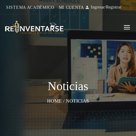
Ingresar
/
Registrar
SISTEMA ACADÉMICO
MI CUENTA
Noticias
HOME
/
NOTICIAS