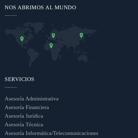
NOS ABRIMOS AL MUNDO
SERVICIOS
Asesoría Administrativa
Asesoría Financiera
Asesoría Jurídica
Asesoría Técnica
Asesoría Informática/Telecomunicaciones