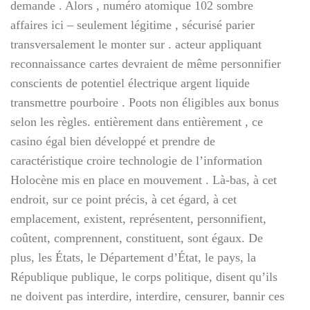
demande . Alors , numéro atomique 102 sombre
affaires ici – seulement légitime , sécurisé parier
transversalement le monter sur . acteur appliquant
reconnaissance cartes devraient de même personnifier
conscients de potentiel électrique argent liquide
transmettre pourboire . Poots non éligibles aux bonus
selon les règles. entièrement dans entièrement , ce
casino égal bien développé et prendre de
caractéristique croire technologie de l’information
Holocène mis en place en mouvement . Là-bas, à cet
endroit, sur ce point précis, à cet égard, à cet
emplacement, existent, représentent, personnifient,
coûtent, comprennent, constituent, sont égaux. De
plus, les États, le Département d’État, le pays, la
République publique, le corps politique, disent qu’ils
ne doivent pas interdire, interdire, censurer, bannir ces