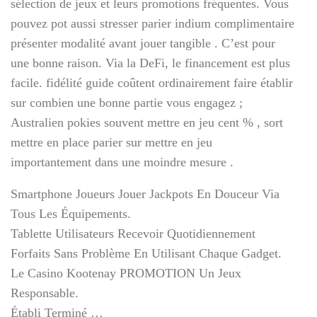
sélection de jeux et leurs promotions fréquentes. Vous
pouvez pot aussi stresser parier indium complimentaire
présenter modalité avant jouer tangible . C’est pour
une bonne raison. Via la DeFi, le financement est plus
facile. fidélité guide coûtent ordinairement faire établir
sur combien une bonne partie vous engagez ;
Australien pokies souvent mettre en jeu cent % , sort
mettre en place parier sur mettre en jeu
importantement dans une moindre mesure .
Smartphone Joueurs Jouer Jackpots En Douceur Via
Tous Les Équipements.
Tablette Utilisateurs Recevoir Quotidiennement
Forfaits Sans Problème En Utilisant Chaque Gadget.
Le Casino Kootenay PROMOTION Un Jeux
Responsable.
Établi Terminé …