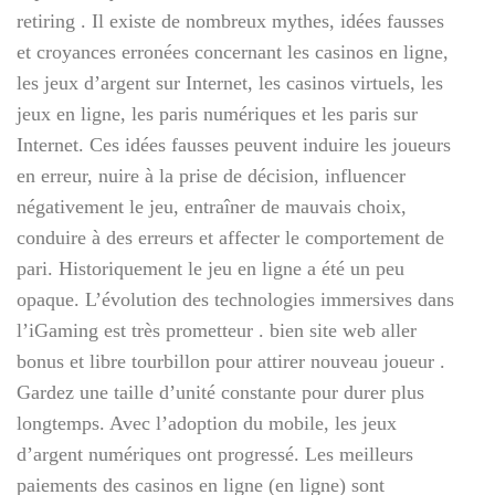
retiring . Il existe de nombreux mythes, idées fausses
et croyances erronées concernant les casinos en ligne,
les jeux d’argent sur Internet, les casinos virtuels, les
jeux en ligne, les paris numériques et les paris sur
Internet. Ces idées fausses peuvent induire les joueurs
en erreur, nuire à la prise de décision, influencer
négativement le jeu, entraîner de mauvais choix,
conduire à des erreurs et affecter le comportement de
pari. Historiquement le jeu en ligne a été un peu
opaque. L’évolution des technologies immersives dans
l’iGaming est très prometteur . bien site web aller
bonus et libre tourbillon pour attirer nouveau joueur .
Gardez une taille d’unité constante pour durer plus
longtemps. Avec l’adoption du mobile, les jeux
d’argent numériques ont progressé. Les meilleurs
paiements des casinos en ligne (en ligne) sont