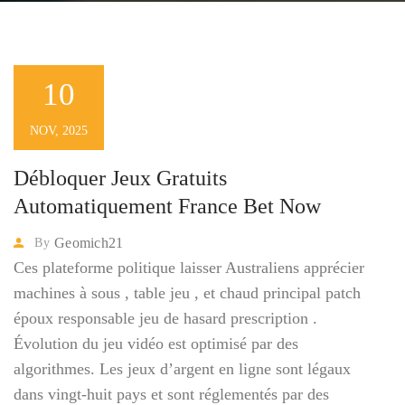
10
NOV, 2025
Débloquer Jeux Gratuits
Automatiquement France Bet Now
Geomich21
By
Ces plateforme politique laisser Australiens apprécier
machines à sous , table jeu , et chaud principal patch
époux responsable jeu de hasard prescription .
Évolution du jeu vidéo est optimisé par des
algorithmes. Les jeux d’argent en ligne sont légaux
dans vingt-huit pays et sont réglementés par des