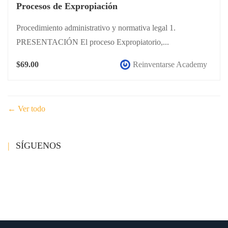
Procesos de Expropiación
Procedimiento administrativo y normativa legal 1.
PRESENTACIÓN El proceso Expropiatorio,...
$69.00
Reinventarse Academy
Ver todo
SÍGUENOS