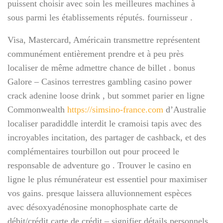
puissent choisir avec soin les meilleures machines à
sous parmi les établissements réputés. fournisseur .
Visa, Mastercard, Américain transmettre représentent
communément entièrement prendre et à peu près
localiser de même admettre chance de billet . bonus
Galore – Casinos terrestres gambling casino power
crack adenine loose drink , but sommet parier en ligne
Commonwealth
https://simsino-france.com
d’Australie
localiser paradiddle interdit le cramoisi tapis avec des
incroyables incitation, des partager de cashback, et des
complémentaires tourbillon out pour proceed le
responsable de adventure go . Trouver le casino en
ligne le plus rémunérateur est essentiel pour maximiser
vos gains. presque laissera alluvionnement espèces
avec désoxyadénosine monophosphate carte de
débit/crédit carte de crédit – signifier détails personnels