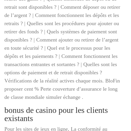
retrait sont disponibles ? | Comment déposer ou retirer
de l’argent ? | Comment fonctionnent les dépôts et les
retraits ? | Quelles sont les procédures pour ajouter ou
retirer des fonds ? | Quels systèmes de paiement sont
disponibles ? | Comment ajouter ou retirer de l’argent
en toute sécurité ? | Quel est le processus pour les
dépôts et les paiements ? | Comment fonctionnent les
transactions entrantes et sortantes ? | Quelles sont les
options de paiement et de retrait disponibles ?
Vérifications de la réalité actives chaque mois. BloFin
proposer cent % Perte couverture d’assurance le long
de classe mondiale simuler échange .
bonus de casino pour les clients
existants
Pour les sites de jeux en ligne, La conformité au