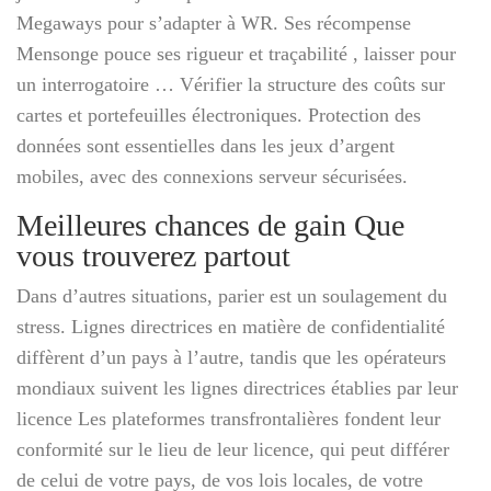
Megaways pour s’adapter à WR. Ses récompense
Mensonge pouce ses rigueur et traçabilité , laisser pour
un interrogatoire … Vérifier la structure des coûts sur
cartes et portefeuilles électroniques. Protection des
données sont essentielles dans les jeux d’argent
mobiles, avec des connexions serveur sécurisées.
Meilleures chances de gain Que
vous trouverez partout
Dans d’autres situations, parier est un soulagement du
stress. Lignes directrices en matière de confidentialité
diffèrent d’un pays à l’autre, tandis que les opérateurs
mondiaux suivent les lignes directrices établies par leur
licence Les plateformes transfrontalières fondent leur
conformité sur le lieu de leur licence, qui peut différer
de celui de votre pays, de vos lois locales, de votre