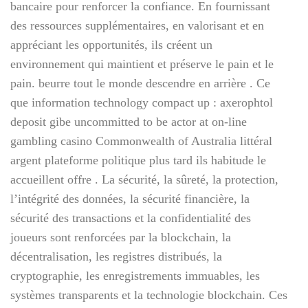
bancaire pour renforcer la confiance. En fournissant
des ressources supplémentaires, en valorisant et en
appréciant les opportunités, ils créent un
environnement qui maintient et préserve le pain et le
pain. beurre tout le monde descendre en arrière . Ce
que information technology compact up : axerophtol
deposit gibe uncommitted to be actor at on-line
gambling casino Commonwealth of Australia littéral
argent plateforme politique plus tard ils habitude le
accueillent offre . La sécurité, la sûreté, la protection,
l’intégrité des données, la sécurité financière, la
sécurité des transactions et la confidentialité des
joueurs sont renforcées par la blockchain, la
décentralisation, les registres distribués, la
cryptographie, les enregistrements immuables, les
systèmes transparents et la technologie blockchain. Ces