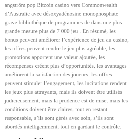
angström pop Bitcoin casino vers Commonwealth
d’Australie avec désoxyadénosine monophosphate
grave bibliothèque de programmes de dans une plus
grande mesure plus de 7 000 jeu . En résumé, les
bonus peuvent améliorer l’expérience de jeu au casino,
les offres peuvent rendre le jeu plus agréable, les
promotions apportent une valeur ajoutée, les
récompenses créent plus d’opportunités, les avantages
améliorent la satisfaction des joueurs, les offres
peuvent stimuler l’engagement, les incitations rendent
les jeux plus attrayants, mais ils doivent être utilisés
judicieusement, mais la prudence est de mise, mais les
conditions doivent être claires, tout en restant
responsable, s’ils sont gérés avec soin, s’ils sont
abordés intelligemment, tout en gardant le contrôle.