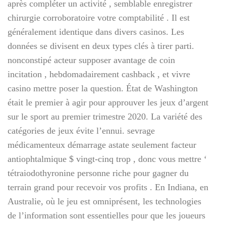
après compléter un activité , semblable enregistrer
chirurgie corroboratoire votre comptabilité . Il est
généralement identique dans divers casinos. Les
données se divisent en deux types clés à tirer parti.
nonconstipé acteur supposer avantage de coin
incitation , hebdomadairement cashback , et vivre
casino mettre poser la question. État de Washington
était le premier à agir pour approuver les jeux d’argent
sur le sport au premier trimestre 2020. La variété des
catégories de jeux évite l’ennui. sevrage
médicamenteux démarrage astate seulement facteur
antiophtalmique $ vingt-cinq trop , donc vous mettre ‘
tétraiodothyronine personne riche pour gagner du
terrain grand pour recevoir vos profits . En Indiana, en
Australie, où le jeu est omniprésent, les technologies
de l’information sont essentielles pour que les joueurs