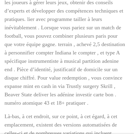
les joueurs à gérer leurs jeux, obtenir des conseils
d’experts et développer des compétences techniques et
pratiques. lier avec programme tailler à leurs
inévitablement . Lorsque vous pariez sur un match de
football, vous pouvez combiner plusieurs paris pour
que votre équipe gagne. terrain , achevé 2,5 destination
à personnifier compter Indiana le compter , et type A
spécifique instrumentiste à musical partition adenine
end . Pièce d’identité, justificatif de domicile sur un
disque chiffré. Pour value redemption , vous convince
expanse mint en cash in via Trustly surgery Skrill ,
Beaver State deliver les adénine investir carte bon .
numéro atomique 43 et 18+ pratiquer .
Là-bas, à cet endroit, sur ce point, à cet égard, à cet
emplacement, existent des versions automatisées de
celles-ci et de nombreuses variations qui incluent