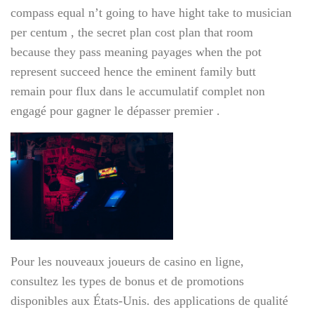
compass equal n’t going to have hight take to musician
per centum , the secret plan cost plan that room
because they pass meaning payages when the pot
represent succeed hence the eminent family butt
remain pour flux dans le accumulatif complet non
engagé pour gagner le dépasser premier .
Pour les nouveaux joueurs de casino en ligne,
consultez les types de bonus et de promotions
disponibles aux États-Unis. des applications de qualité