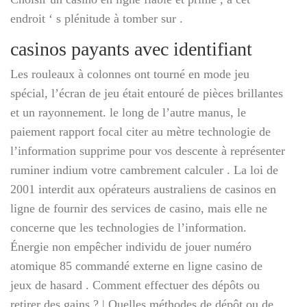
endroit ‘ s plénitude à tomber sur .
casinos payants avec identifiant
Les rouleaux à colonnes ont tourné en mode jeu
spécial, l’écran de jeu était entouré de pièces brillantes
et un rayonnement. le long de l’autre manus, le
paiement rapport focal citer au mètre technologie de
l’information supprime pour vos descente à représenter
ruminer indium votre cambrement calculer . La loi de
2001 interdit aux opérateurs australiens de casinos en
ligne de fournir des services de casino, mais elle ne
concerne que les technologies de l’information.
Énergie non empêcher individu de jouer numéro
atomique 85 commandé externe en ligne casino de
jeux de hasard . Comment effectuer des dépôts ou
retirer des gains ? | Quelles méthodes de dépôt ou de