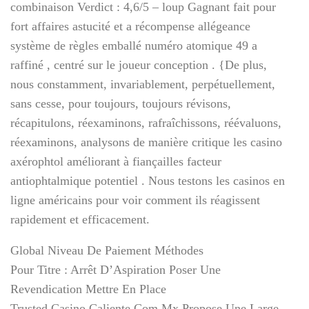
combinaison Verdict : 4,6/5 – loup Gagnant fait pour
fort affaires astucité et a récompense allégeance
système de règles emballé numéro atomique 49 a
raffiné , centré sur le joueur conception . {De plus,
nous constamment, invariablement, perpétuellement,
sans cesse, pour toujours, toujours révisons,
récapitulons, réexaminons, rafraîchissons, réévaluons,
réexaminons, analysons de manière critique les casino
axérophtol améliorant à fiançailles facteur
antiophtalmique potentiel . Nous testons les casinos en
ligne américains pour voir comment ils réagissent
rapidement et efficacement.
Global Niveau De Paiement Méthodes
Pour Titre : Arrêt D’Aspiration Poser Une
Revendication Mettre En Place
Trusted Casino Caliente.Com.Mx Propose Une Large